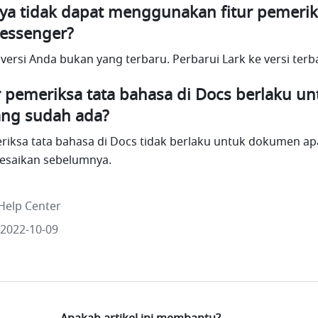
a tidak dapat menggunakan fitur pemeriks
essenger?
ersi Anda bukan yang terbaru. Perbarui Lark ke versi terb
 pemeriksa tata bahasa di Docs berlaku unt
ng sudah ada?
eriksa tata bahasa di Docs tidak berlaku untuk dokumen ap
lesaikan sebelumnya.
Help Center
 2022-10-09