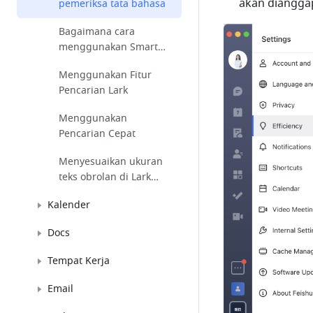
akan diangga
pemeriksa tata bahasa
Bagaimana cara
menggunakan Smart
Compose?
Menggunakan Fitur
Pencarian Lark
Menggunakan
Pencarian Cepat
Menyesuaikan ukuran
teks obrolan di Lark
ponsel
Kalender
Docs
Tempat Kerja
Email