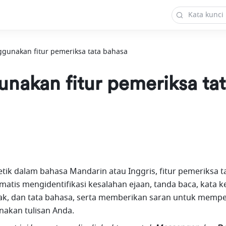
gunakan fitur pemeriksa tata bahasa
nakan fitur pemeriksa ta
ik dalam bahasa Mandarin atau Inggris, fitur pemeriksa ta
atis mengidentifikasi kesalahan ejaan, tanda baca, kata ker
ak, dan tata bahasa, serta memberikan saran untuk memper
kan tulisan Anda. 