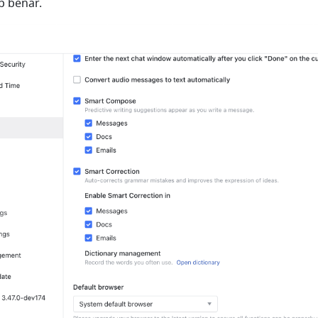
p benar.