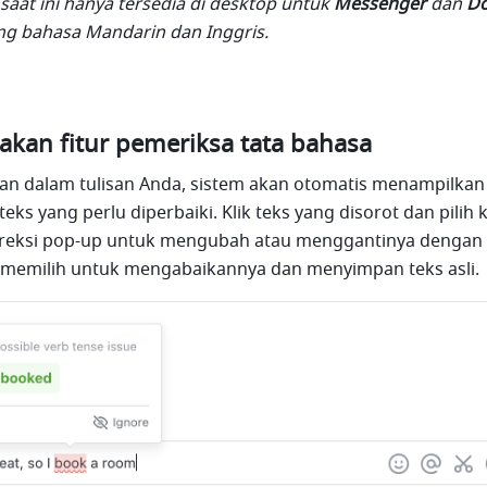
ni saat ini hanya tersedia di desktop untuk 
Messenger
 dan 
Do
 bahasa Mandarin dan Inggris.
an fitur pemeriksa tata bahasa
an dalam tulisan Anda, sistem akan otomatis menampilkan 
ks yang perlu diperbaiki. Klik teks yang disorot dan pilih k
koreksi pop-up untuk mengubah atau menggantinya dengan c
 memilih untuk mengabaikannya dan menyimpan teks asli.