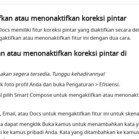
kan atau menonaktifkan koreksi pintar
cs memiliki fitur koreksi pintar yang diaktifkan secara defa
ktifkan atau menonaktifkan fitur ini dengan dua cara.
n atau menonaktifkan koreksi pintar di 
ni akan segera tersedia. Tunggu kehadirannya!
ik foto profil Anda dan buka Pengaturan > Efisiensi.
tal pilih Smart Compose untuk mengaktifkan atau menonaktif
 Email, atau Docs untuk mengaktifkan fitur ini untuk skenar
nda dapat mengklik Buka kamus untuk menambahkan kata ya
si ke kamus pribadi Anda. Kata yang ditambahkan ke kamus