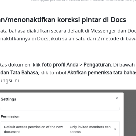
n/menonaktifkan koreksi pintar di Docs
tata bahasa diaktifkan secara default di Messenger dan Docs.
aktifkannya di Docs, ikuti salah satu dari 2 metode di bawa
tas dokumen, klik 
foto profil
Anda
 > 
Pengaturan
. Di bawah 
 dan Tata Bahasa
, klik tombol 
Aktifkan pemeriksa tata baha
ngsi ini. 