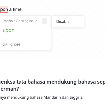
riksa tata bahasa mendukung bahasa sepe
Jerman?
 hanya mendukung bahasa Mandarin dan Inggris.