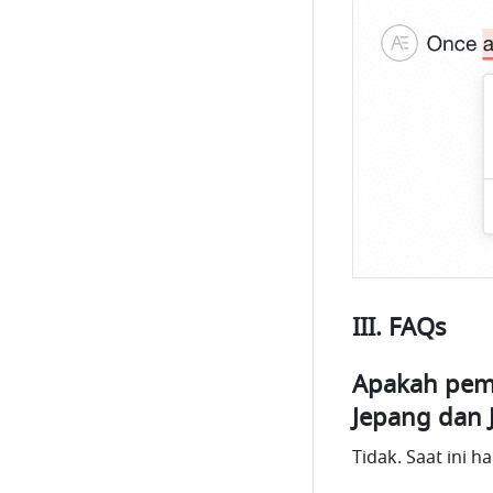
III. FAQs
Apakah peme
Jepang dan 
Tidak. Saat ini