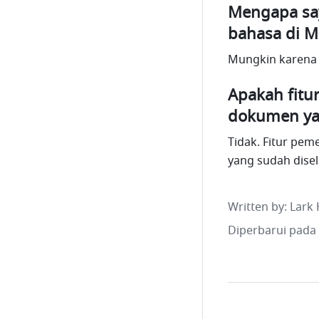
Mengapa say
bahasa di M
Mungkin karena v
Apakah fitur
dokumen ya
Tidak. Fitur pem
yang sudah dise
Written by
: 
Lark 
Diperbarui pada