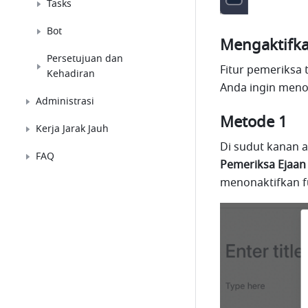
Tasks
Bot
Mengaktifka
Persetujuan dan
Fitur pemeriksa 
Kehadiran
Anda ingin menon
Administrasi
Metode 1
Kerja Jarak Jauh
Di sudut kanan a
FAQ
Pemeriksa Ejaan
menonaktifkan fu