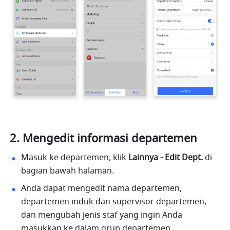
Mengedit informasi departemen
Masuk ke departemen, klik 
Lainnya - Edit Dept. 
di 
bagian bawah halaman. 
Anda dapat mengedit nama departemen, 
departemen induk dan supervisor departemen, 
dan mengubah jenis staf yang ingin Anda 
masukkan ke dalam grup departemen. 