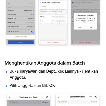
Menghentikan Anggota dalam Batch
Buka 
Karyawan dan Dept.
, klik 
Lainnya - Hentikan 
Anggota
.
Pilih anggota dan klik 
OK
.