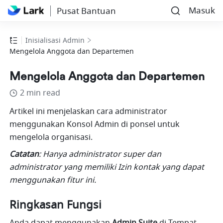
Masuk
Pusat Bantuan
Inisialisasi Admin
Mengelola Anggota dan Departemen
Mengelola Anggota dan Departemen
2 min read
Artikel ini menjelaskan cara administrator 
menggunakan Konsol Admin di ponsel untuk 
mengelola organisasi.
Catatan
: Hanya administrator super dan 
administrator yang memiliki Izin kontak yang dapat 
menggunakan fitur ini.
Ringkasan Fungsi