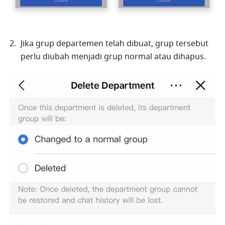
Jika grup departemen telah dibuat, grup tersebut 
perlu diubah menjadi grup normal atau dihapus.