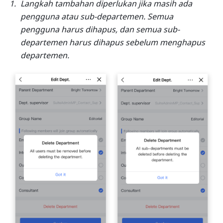
Langkah tambahan diperlukan jika masih ada 
pengguna atau sub-departemen. Semua 
pengguna harus dihapus, dan semua sub-
departemen harus dihapus sebelum menghapus 
departemen. 