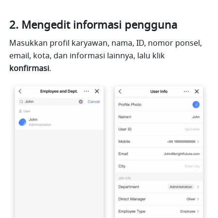
Mengedit informasi pengguna
Masukkan profil karyawan, nama, ID, nomor ponsel, 
email, kota, dan informasi lainnya, lalu klik 
konfirmasi
. 