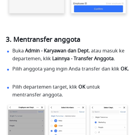
Mentransfer anggota
Buka 
Admin - Karyawan dan Dept. 
atau masuk ke 
departemen, klik
 Lainnya -
Transfer Anggota
. 
Pilih anggota yang ingin Anda transfer dan klik 
OK.
Pilih departemen target, klik 
OK
 untuk 
mentransfer anggota. 