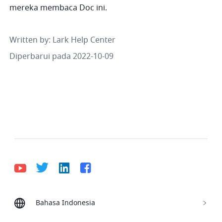
mereka membaca Doc ini.
Written by
: 
Lark Help Center
Diperbarui pada 2022-10-09
Bahasa Indonesia
Bahasa Indonesia
Deutsch
English
Español