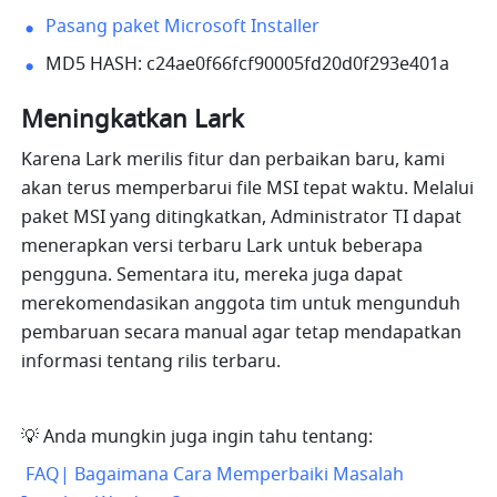
Pasang paket Microsoft Installer
MD5 HASH: c24ae0f66fcf90005fd20d0f293e401a
Meningkatkan Lark
Karena Lark merilis fitur dan perbaikan baru, kami 
akan terus memperbarui file MSI tepat waktu. Melalui 
paket MSI yang ditingkatkan, Administrator TI dapat 
menerapkan versi terbaru Lark untuk beberapa 
pengguna. Sementara itu, mereka juga dapat 
merekomendasikan anggota tim untuk mengunduh 
pembaruan secara manual agar tetap mendapatkan 
informasi tentang rilis terbaru.
💡 Anda mungkin juga ingin tahu tentang:
 FAQ
| Bagaimana Cara Memperbaiki Masalah 