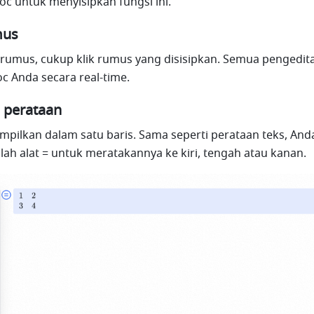
doc untuk menyisipkan fungsi ini.
mus
rumus, cukup klik rumus yang disisipkan. Semua pengedita
oc Anda secara real-time.
n perataan
pilkan dalam satu baris. Sama seperti perataan teks, Anda
h alat = untuk meratakannya ke kiri, tengah atau kanan.