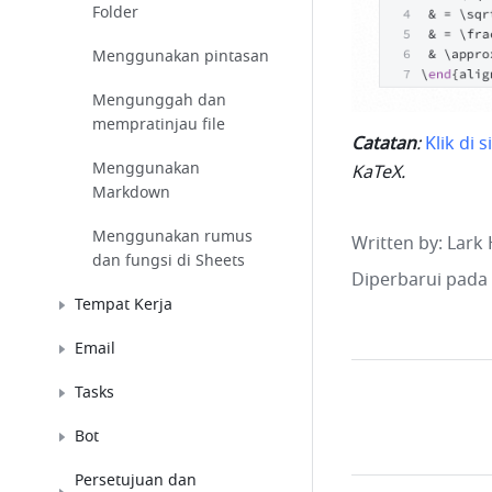
Folder
Menggunakan pintasan
Mengunggah dan
mempratinjau file
Catatan
: 
Klik di s
Menggunakan
KaTeX.
Markdown
Menggunakan rumus
Written by
: 
Lark 
dan fungsi di Sheets
Diperbarui pada
Tempat Kerja
Email
Tasks
Bot
Persetujuan dan