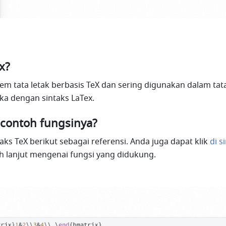
x?
tem tata letak berbasis TeX dan sering digunakan dalam tata 
a dengan sintaks LaTex.
contoh fungsinya?
aks TeX berikut sebagai referensi. Anda juga dapat klik 
di si
h lanjut mengenai fungsi yang didukung.