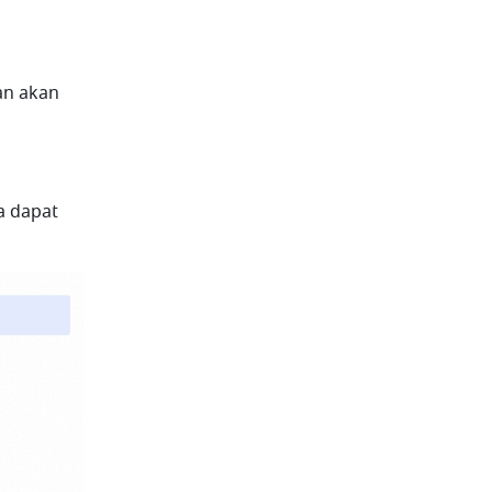
n akan 
 dapat 