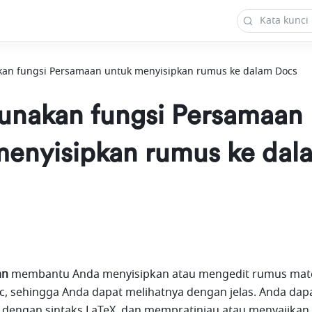
n fungsi Persamaan untuk menyisipkan rumus ke dalam Docs
nakan fungsi Persamaan
menyisipkan rumus ke dal
an
 membantu Anda menyisipkan atau mengedit rumus mate
c, sehingga Anda dapat melihatnya dengan jelas. Anda dapa
dengan sintaks LaTeX, dan mempratinjau atau menyajikan