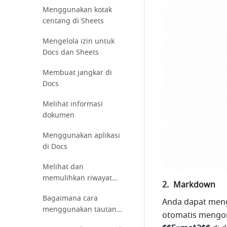
Menggunakan kotak
centang di Sheets
Mengelola izin untuk
Docs dan Sheets
Membuat jangkar di
Docs
Melihat informasi
dokumen
Menggunakan aplikasi
di Docs
Melihat dan
memulihkan riwayat
Markdown
komentar
Bagaimana cara
Anda dapat men
menggunakan tautan
untuk menemukan sel