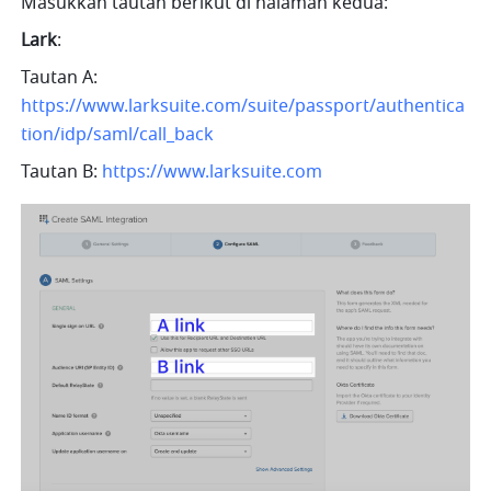
Masukkan tautan berikut di halaman kedua:
Lark
:
Tautan A: 
https://www.larksuite.com/suite/passport/authentica
tion/idp/saml/call_back
Tautan B: 
https://www.larksuite.com