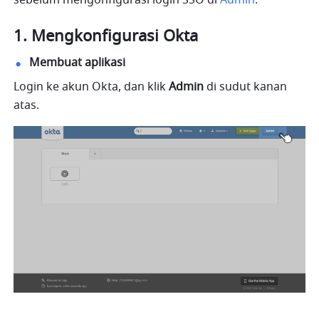
sebelum mengonfigurasi login SSO di 
Admin
.
Mengkonfigurasi Okta
Membuat aplikasi
Login ke akun Okta, dan klik 
Admin
 di sudut kanan 
atas. 