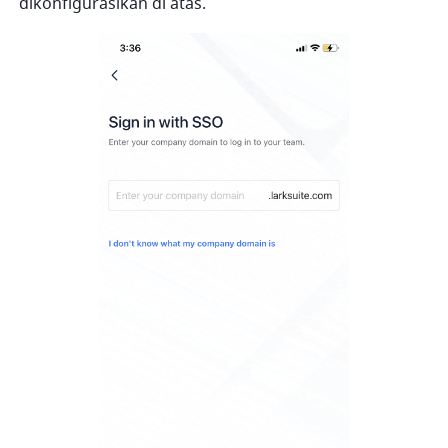
dikonfigurasikan di atas.