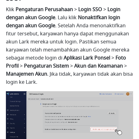
Klik 
Pengaturan Perusahaan 
> 
Login SSO 
>
 Login 
dengan akun Google
. Lalu klik 
Nonaktifkan login 
dengan akun Google
. Setelah Anda menonaktifkan 
fitur tersebut, karyawan hanya dapat menggunakan 
akun Lark mereka untuk login. Pastikan semua 
karyawan telah menambahkan akun Google mereka 
sebagai metode login di 
Aplikasi Lark Ponsel 
>
 Foto 
Profil 
> 
Pengaturan Sistem 
>
 Akun dan Keamanan 
>
Manajemen Akun
. Jika tidak, karyawan tidak akan bisa 
login ke Lark.