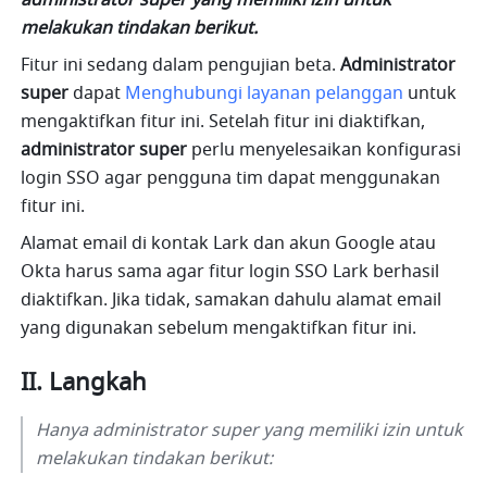
administrator super yang memiliki izin untuk 
melakukan tindakan berikut.
Fitur ini sedang dalam pengujian beta. 
Administrator 
super
 dapat 
Menghubungi layanan pelanggan
untuk 
mengaktifkan fitur ini. Setelah fitur ini diaktifkan, 
administrator super
 perlu menyelesaikan konfigurasi 
login SSO agar pengguna tim dapat menggunakan 
fitur ini.
Alamat email di kontak Lark dan akun Google atau 
Okta harus sama agar fitur login SSO Lark berhasil 
diaktifkan. Jika tidak, samakan dahulu alamat email 
yang digunakan sebelum mengaktifkan fitur ini.
II. Langkah
Hanya administrator super yang memiliki izin untuk 
melakukan tindakan berikut: