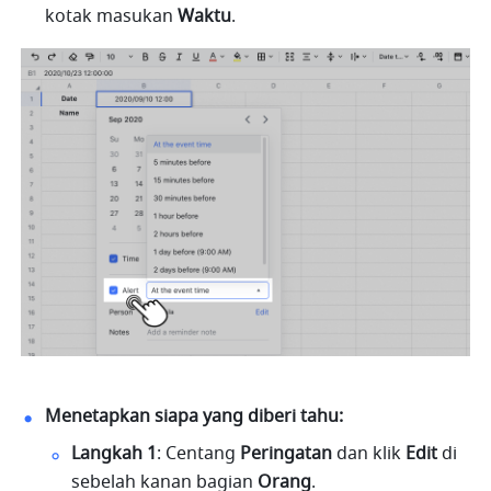
kotak masukan 
Waktu
.
Menetapkan siapa yang diberi tahu:  
Langkah 1
: Centang 
Peringatan
 dan klik 
Edit
 di 
sebelah kanan bagian 
Orang
.