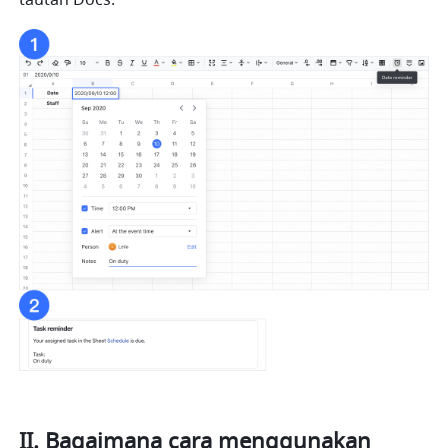
tautan Docs.
II. Bagaimana cara menggunakan 