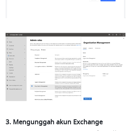
Mengunggah akun Exchange