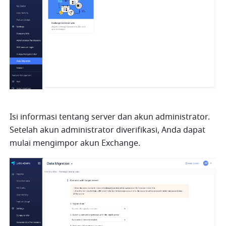
Isi informasi tentang server dan akun administrator. 
Setelah akun administrator diverifikasi, Anda dapat 
mulai mengimpor akun Exchange.