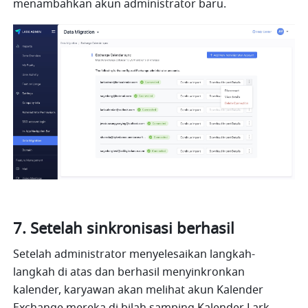
menambahkan akun administrator baru.
Setelah sinkronisasi berhasil
Setelah administrator menyelesaikan langkah-
langkah di atas dan berhasil menyinkronkan 
kalender, karyawan akan melihat akun Kalender 
Exchange mereka di bilah samping Kalender Lark, 