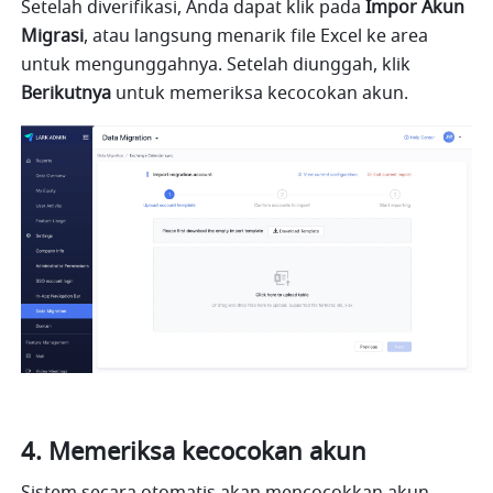
Setelah diverifikasi, Anda dapat klik pada 
Impor Akun 
Migrasi
, atau langsung menarik file Excel ke area 
untuk mengunggahnya. Setelah diunggah, klik 
Berikutnya
 untuk memeriksa kecocokan akun.
Memeriksa kecocokan akun
Sistem secara otomatis akan mencocokkan akun 