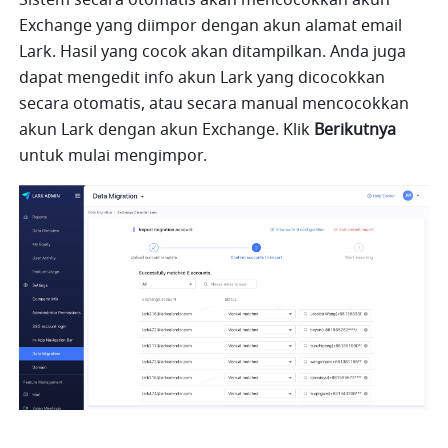
Exchange yang diimpor dengan akun alamat email 
Lark. Hasil yang cocok akan ditampilkan. Anda juga 
dapat mengedit info akun Lark yang dicocokkan 
secara otomatis, atau secara manual mencocokkan 
akun Lark dengan akun Exchange. Klik 
Berikutnya
untuk mulai mengimpor. 