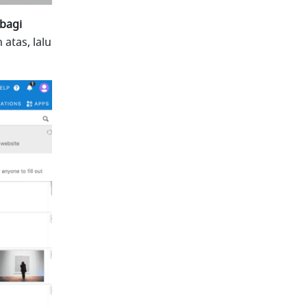
bagi 
atas, lalu 