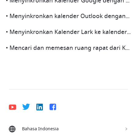
• Menyinkronkan Kalender Google dengan Kalender Lark
• Menyinkronkan kalender Outlook dengan Kalender Lark
• Menyinkronkan Kalender Lark ke kalender lokal
• Mencari dan memesan ruang rapat dari Kalendar
Bahasa Indonesia
Bahasa Indonesia
Deutsch
English
Español