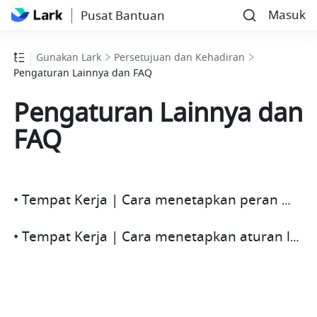
Masuk
Pusat Bantuan
Gunakan Lark
Persetujuan dan Kehadiran
Pengaturan Lainnya dan FAQ
Pengaturan Lainnya dan
FAQ
• Tempat Kerja | Cara menetapkan peran manajemen kehadiran
• Tempat Kerja | Cara menetapkan aturan lembur untuk shift yang berbeda