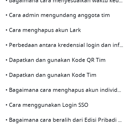
• Bagaimana cara menyesuaikan waktu kedaluwarsa untuk metode undangan tim?
• Cara admin mengundang anggota tim
• Cara menghapus akun Lark
• Perbedaan antara kredensial login dan info kontak
• Dapatkan dan gunakan Kode QR Tim
• Dapatkan dan gunakan Kode Tim
• Bagaimana cara menghapus akun individu atau membubarkan perusahaan?
• Cara menggunakan Login SSO
• Bagaimana cara beralih dari Edisi Pribadi ke Edisi Tim?