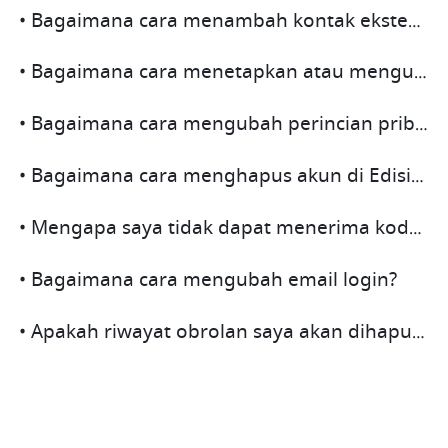
• Bagaimana cara menambah kontak eksternal?
• Bagaimana cara menetapkan atau mengubah kata sandi?
• Bagaimana cara mengubah perincian pribadi saya?
• Bagaimana cara menghapus akun di Edisi Pribadi?
• Mengapa saya tidak dapat menerima kode verifikasi SMS atau email?
• Bagaimana cara mengubah email login?
• Apakah riwayat obrolan saya akan dihapus jika saya mengubah alamat email login saya?