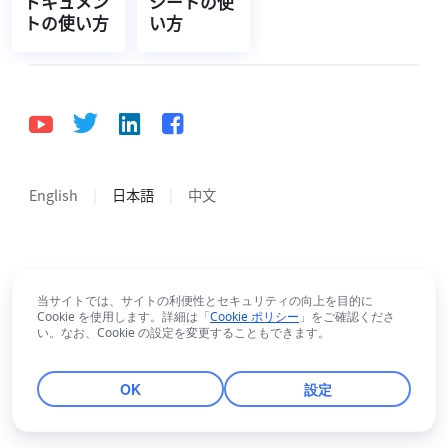
ドキュメン
シートの使
トの使い方
い方
English
日本語
中文
© Lark Technologies Pte. Ltd. Headquartered in
Singapore with offices worldwide.
当サイトでは、サイトの利便性とセキュリティの向上を目的に
Cookie を使用します。詳細は「
Cookie ポリシー
」をご確認くださ
い。なお、Cookie の設定を変更することもできます。
OK
設定