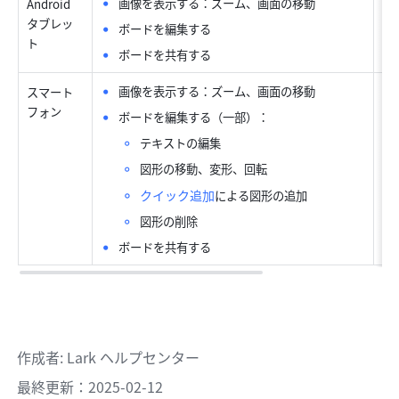
画像を表示する：ズーム、画面の移動
Android 
タブレッ
ボードを編集する
ト
ボードを共有する
画像を表示する：ズーム、画面の移動
スマート
フォン
ボードを編集する（一部）：
テキストの編集
図形の移動、変形、回転
クイック追加
による図形の追加
図形の削除
ボードを共有する
作成者
: 
Lark ヘルプセンター
最終更新：2025-02-12