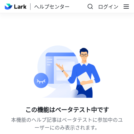
ヘルプセンター
ログイン
この機能はベータテスト中です
本機能のヘルプ記事はベータテストに参加中のユ
ーザーにのみ表示されます。