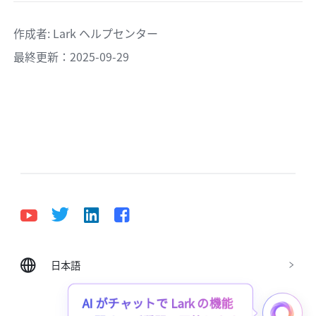
作成者
: 
Lark ヘルプセンター
最終更新：2025-09-29
日本語
Bahasa Indonesia
Deutsch
English
Español
Français
Italiano
Português (Brasil)
AI がチャットで Lark の機能