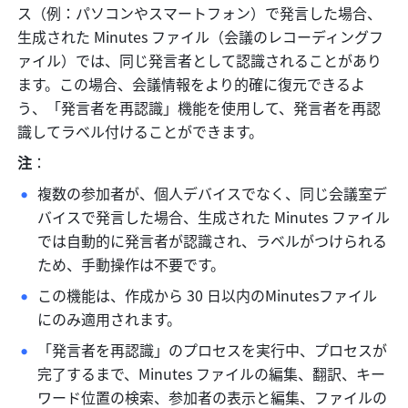
ス（例：パソコンやスマートフォン）で発言した場合、
生成された Minutes ファイル（会議のレコーディングフ
ァイル）では、同じ発言者として認識されることがあり
ます。この場合、会議情報をより的確に復元できるよ
う、「発言者を再認識」機能を使用して、発言者を再認
識してラベル付けることができます。
注
：
複数の参加者が、個人デバイスでなく、同じ会議室デ
バイスで発言した場合、生成された Minutes ファイル
では自動的に発言者が認識され、ラベルがつけられる
ため、手動操作は不要です。
この機能は、作成から 30 日以内のMinutesファイル
にのみ適用されます。
「発言者を再認識」のプロセスを実行中、プロセスが
完了するまで、Minutes ファイルの編集、翻訳、キー
ワード位置の検索、参加者の表示と編集、ファイルの