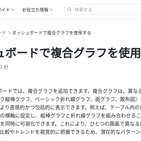
ガイド
お役立ち情報
ード
ダッシュボードで複合グラフを使用する
ュボードで複合グラフを使用
0 分
シュボードでは、複合グラフを追加できます。複合グラフは、異な
ク縦棒グラフ、ベーシック折れ線グラフ、面グラフ、散布図）
より直感的かつ包括的に表示できます。例えば、テーブル内の
の横軸に設定し、縦棒グラフと折れ線グラフを組み合わせるこ
を同時に可視化できます。これにより、ひとつの画面で異なる
比較やトレンドを視覚的に把握できるため、潜在的なパターン
。