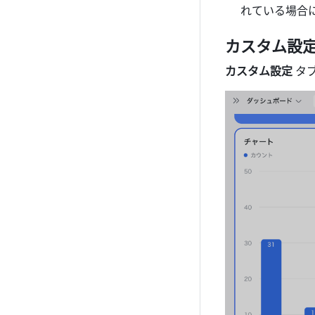
れている場合
カスタム設
カスタム設定 
タ