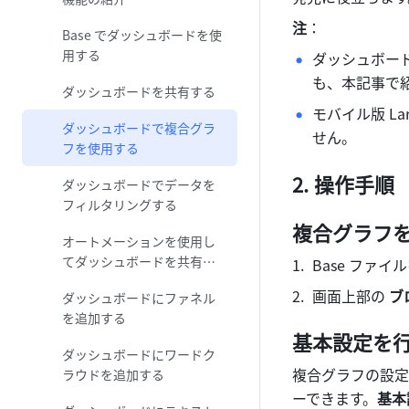
注
：
Base でダッシュボードを使
用する
ダッシュボー
も、本記事で
ダッシュボードを共有する
モバイル版 L
ダッシュボードで複合グラ
せん。
フを使用する
操作手順
ダッシュボードでデータを
フィルタリングする
複合グラフ
オートメーションを使用し
てダッシュボードを共有す
Base ファ
る
画面上部の 
ブ
ダッシュボードにファネル
を追加する
基本設定を
ダッシュボードにワードク
複合グラフの設定
ラウドを追加する
ーできます。
基本