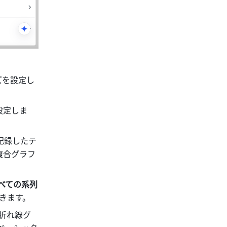
ズを設定し
設定しま
記録したテ
複合グラフ
べての系列
きます。
折れ線グ