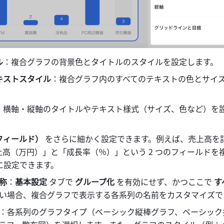
ル
：複合グラフの背景色とタイトルのスタイルを設定します。 
キストスタイル
：複合グラフ内のすべてのテキストの色とサイ
：横軸・縦軸のタイトルやテキスト様式（サイズ、色など）を
フィールド） 
をさらに細かく設定できます。例えば、売上高を
上高（万円）」と「成長率（％）」という 2 つのフィールドを
列に設定できます。
称
：
基本設定
 タブで 
グループ化
 を有効にせず、かつここで 
す
い場合、複合グラフで表示する各系列の名前をカスタマイズで
：各系列のグラフタイプ（ベーシック縦棒グラフ、ベーシック