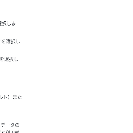
選択しま
ドを選択し
を選択し
ルト）また
軸データの
プと利用軸