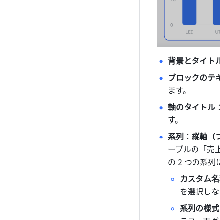
背景とタイト
ブロックのテ
ます。
軸のタイトル
す。 
系列
：
縦軸（
ーブルの「売
の 2 つの系
カスタム名
を選択しな
系列の様式