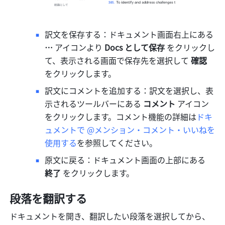
訳文を保存する：ドキュメント画面右上にある 
…
 アイコンより
 Docs として保存
 をクリックし
て、表示される画面で保存先を選択して 
確認
をクリックします。
訳文にコメントを追加する：訳文を選択し、表
示されるツールバーにある 
コメント
 アイコン
をクリックします。コメント機能の詳細は
ドキ
ュメントで @メンション・コメント・いいねを
使用する
を参照してください。
原文に戻る：ドキュメント画面の上部にある
終了 
をクリックします。
段落を翻訳する
ドキュメントを開き、翻訳したい段落を選択してから、