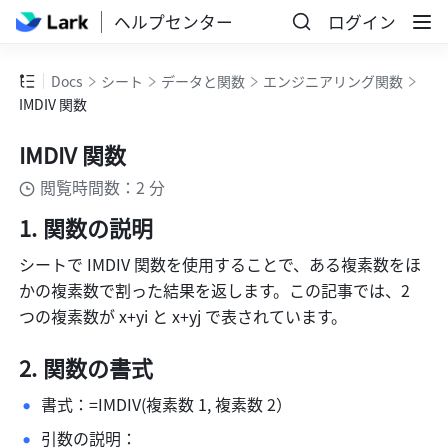
ヘルプセンター
ログイン
Docs
シート
データと関数
エンジニアリング関数
IMDIV 関数
IMDIV 関数
閲覧時間数：2 分
関数の説明 
シートで IMDIV 関数を使用することで、ある複素数をほ
かの複素数で割った結果を返します。この記事では、2 
つの複素数が x+yi と x+yj で表されています。
関数の書式 
書式：=IMDIV(複素数 1, 複素数 2）
引数の説明：