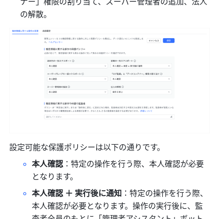
ナー」権限の割り当て、スーパー管理者の追加、法人
の解散。
設定可能な保護ポリシーは以下の通りです。
本人確認
：特定の操作を行う際、本人確認が必要
となります。
本人確認 ＋ 実行後に通知
：特定の操作を行う際、
本人確認が必要となります。操作の実行後に、監
査者全員のもとに「管理者アシスタント」ボット