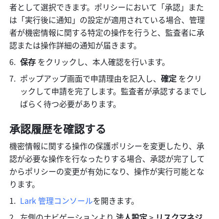
者として選択できます。ポリシーにおいて「承認」また
は「実行後に通知」の設定が適用されている場合、管理
者が機密情報に関する特定の操作を行うと、監査者に承
認または操作詳細の通知が届きます。
保存
 をクリックし、本人確認を行います。
ポップアップ画面で申請理由を記入し、
確定
 をクリ
ックして申請を完了します。監査者が承認するまでし
ばらく待つ必要があります。
承認履歴を確認する
機密情報に関する操作の保護ポリシーを変更したり、承
認が必要な操作を行なったりする場合、承認が完了して
からポリシーの変更が有効になり、操作が実行可能とな
ります。
Lark 管理コンソール
を開きます。
左側のナビゲーションより 
法人設定
 > 
リスクマネジ