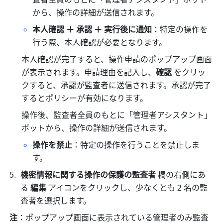
から、操作の詳細が送信されます。
本人確認 ＋ 承認 ＋ 実行後に通知
：特定の操作を
行う際、本人確認が必要となります。
本人確認が完了すると、操作申請のポップアップ画面
が表示されます。申請理由を記入し、
確認
 をクリッ
クすると、承認が監査者に送信されます。承認が完了
するとポリシーが有効になります。
操作後、監査者全員のもとに「管理者アシスタント」
ボットから、操作の詳細が送信されます。
操作を禁止
：特定の操作を行うことを禁止しま
す。
機密情報に関する操作の保護の監査者
 欄の右側にあ
る 
編集
 アイコンをクリックし、少なくとも 2 名の監
査者を選択します。
注
：ポップアップ画面に表示されている管理者のみ監査