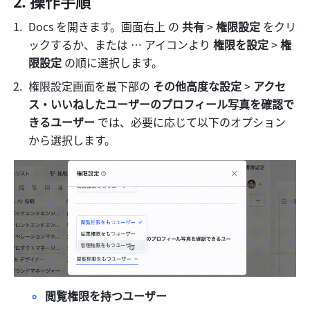
操作手順
Docs を開きます。画面右上 の 
共有 
> 
権限設定
 をクリ
ックするか、または … アイコンより
 権限を設定 
> 
権
限設定
 の順に選択します。 
権限設定画面を最下部の 
その他高度な設定
 > 
アクセ
ス・いいねしたユーザーのプロフィール写真を確認で
きるユーザー 
では、必要に応じて以下のオプション
から選択します。
閲覧権限を持つユーザー