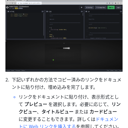
下記いずれかの方法でコピー済みのリンクをドキュメ
ントに貼り付け、埋め込みを完了します。
リンクをドキュメントに貼り付け、表示形式とし
て 
プレビュー
 を選択します。必要に応じて、
リン
クビュー
、
タイトルビュー 
または 
カードビュー 
に変更することもできます。詳しくは
ドキュメン
トに Web リンクを挿入する
を参照してください。