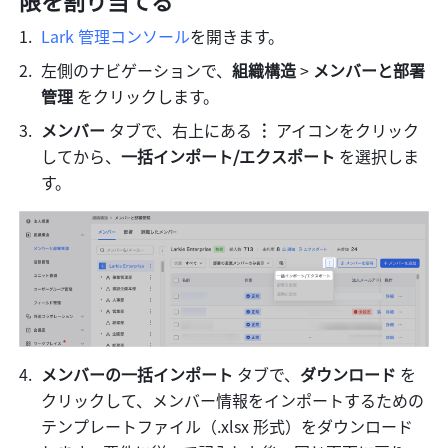
Lark 管理コンソール
を開きます。
左側のナビゲーションで、
組織構造
 > 
メンバーと部署
管理
 をクリックします。
メンバー
 タブで、右上にある 
︙
 アイコンをクリック
してから、
一括インポート/エクスポート
 を選択しま
す。
メンバーの一括インポート
 タブで、
ダウンロード
 を
クリックして、メンバー情報をインポートするための
テンプレートファイル（.xlsx 形式）をダウンロード