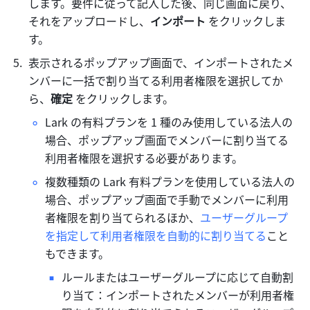
します。要件に従って記入した後、同じ画面に戻り、
それをアップロードし、
インポート
 をクリックしま
す。
表示されるポップアップ画面で、インポートされたメ
ンバーに一括で割り当てる利用者権限を選択してか
ら、
確定 
をクリックします。
Lark の有料プランを 1 種のみ使用している法人の
場合、ポップアップ画面でメンバーに割り当てる
利用者権限を選択する必要があります。
複数種類の Lark 有料プランを使用している法人の
場合、ポップアップ画面で手動でメンバーに利用
者権限を割り当てられるほか、
ユーザーグループ
を指定して利用者権限を自動的に割り当てる
こと
もできます。
ルールまたはユーザーグループに応じて自動割
り当て：インポートされたメンバーが利用者権