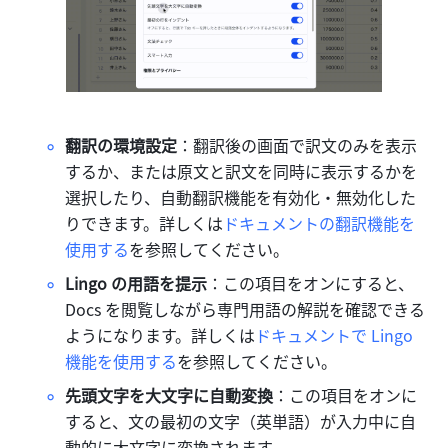
翻訳の環境設定
：翻訳後の画面で訳文のみを表示
するか、または原文と訳文を同時に表示するかを
選択したり、自動翻訳機能を有効化・無効化した
りできます。詳しくは
ドキュメントの翻訳機能を
使用する
を参照してください。
Lingo の用語を提示
：この項目をオンにすると、
Docs を閲覧しながら専門用語の解説を確認できる
ようになります。詳しくは
ドキュメントで Lingo 
機能を使用する
を参照してください。
先頭文字を大文字に自動変換
：この項目をオンに
すると、文の最初の文字（英単語）が入力中に自
動的に大文字に変換されます。