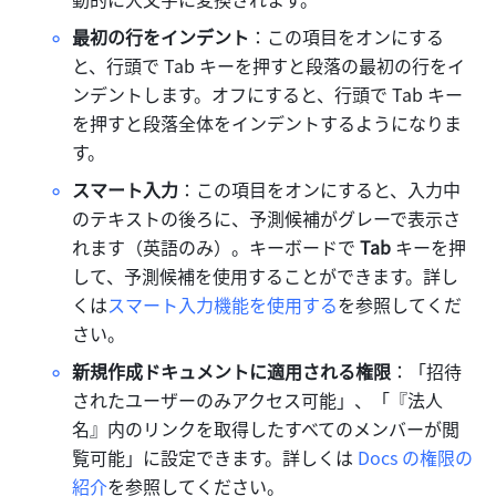
最初の行をインデント
：この項目をオンにする
と、行頭で Tab キーを押すと段落の最初の行をイ
ンデントします。オフにすると、行頭で Tab キー
を押すと段落全体をインデントするようになりま
す。
スマート入力
：この項目をオンにすると、入力中
のテキストの後ろに、予測候補がグレーで表示さ
れます（英語のみ）。キーボードで 
Tab
 キーを押
して、予測候補を使用することができます。詳し
くは
スマート入力機能を使用する
を参照してくだ
さい。
新規作成ドキュメントに適用される権限
：「招待
されたユーザーのみアクセス可能」、「『法人
名』内のリンクを取得したすべてのメンバーが閲
覧可能」に設定できます。詳しくは 
Docs の権限の
紹介
を参照してください。