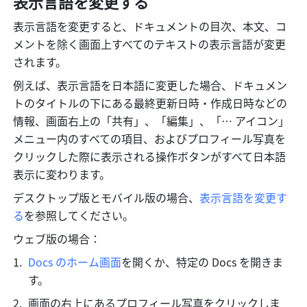
表示言語を変更する
表示言語を変更すると、ドキュメントの目次、本文、コ
メントを除く画面上すべてのテキストの表示言語が変更
されます。
例えば、表示言語を日本語に変更した場合、ドキュメン
トのタイトルの下にある最終更新日時・作成日時などの
情報、画面右上の「共有」、「編集」、「… アイコン」
メニュー内のすべての項目、およびプロフィール写真を
クリックした際に表示される操作ボタンがすべて日本語
表示に変わります。
デスクトップ版とモバイル版の場合、
表示言語を変更す
る
を参照してください。
ウェブ版の場合：
Docs のホーム画面
を開くか、特定の Docs を開きま
す。
画面の右上にあるプロフィール写真をクリックしま