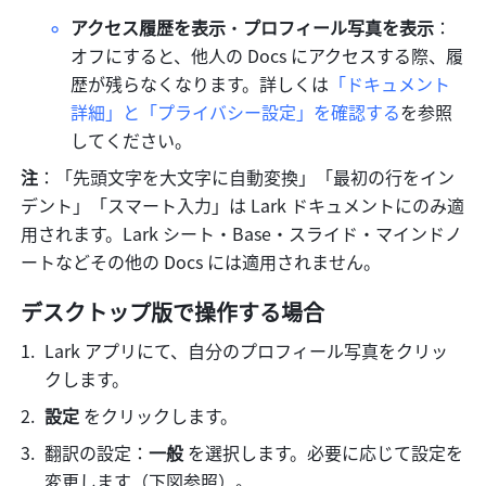
アクセス履歴を表示
・
プロフィール写真を表示
：
オフにすると、他人の Docs にアクセスする際、履
歴が残らなくなります。詳しくは
「ドキュメント
詳細」と「プライバシー設定」を確認する
を参照
してください。
注
：「先頭文字を大文字に自動変換」「最初の行をイン
デント」「スマート入力」は Lark ドキュメントにのみ適
用されます。Lark シート・Base・スライド・マインドノ
ートなどその他の Docs には適用されません。
デスクトップ版で操作する場合
Lark アプリにて、自分のプロフィール写真をクリッ
クします。 
設定
 をクリックします。 
翻訳の設定：
一般
 を選択します。必要に応じて設定を
変更します（下図参照）。