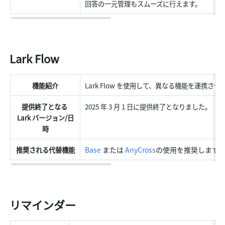
回答の一元管理もスムーズに行えます。
Lark Flow
機能紹介
Lark Flow を使用して、異なる機能を連携
提供終了となる 
2025 年 3 月 1 日に提供終了となりました。
Lark バージョン/日
時
Base
 または 
AnyCross
の使用を推奨します
推奨される代替機能
リマインダー