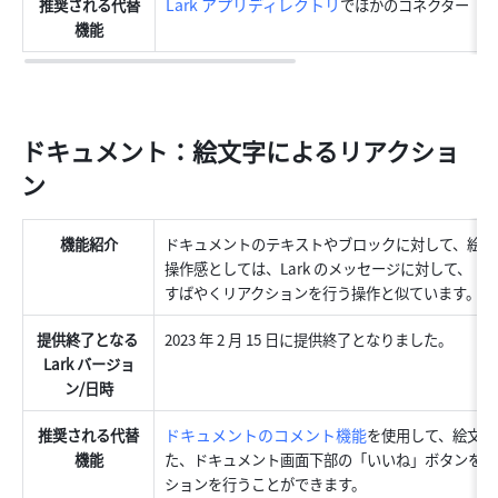
Lark アプリディレクトリ
推奨される代替
でほかのコネクター（Co
機能
ドキュメント：絵文字によるリアクショ
ン
機能紹介
ドキュメントのテキストやブロックに対して、絵文
操作感としては、Lark のメッセージに対して、
すばやくリアクションを行う操作と似ています。
提供終了となる 
2023 年 2 月 15 日に提供終了となりました。
Lark バージョ
ン/日時
ドキュメントのコメント機能
推奨される代替
を使用して、絵文字
機能
た、ドキュメント画面下部の「いいね」ボタンを利
ションを行うことができます。