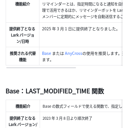
リマインダー
機能紹介
とは、指定時間になると通知を自動送信
理で活用できるほか、リマインダーボットを Lark
メンバーに定期的にメッセージを自動送信すること
2025 年 3 月 1 日に提供終了となりました。
提供終了となる 
Lark バージョ
ン/日時
Base
 または 
AnyCross
の使用を推奨します。通
推奨される代替
ます。
機能
Base：LAST_MODIFIED_TIME 関数
機能紹介
Base の数式フィールドで使える関数で、指定し
提供終了となる 
2023 年 3 月 8 日より順次終了
Lark バージョン/