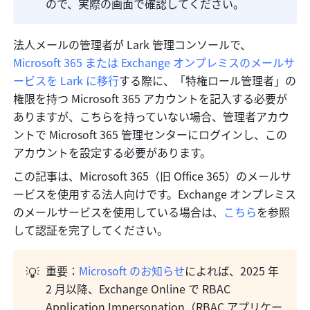
ので、実際の画面で確認してください。
法人メールの管理者が Lark 管理コンソールで、 
Microsoft 365 または Exchange オンプレミスのメールサ
ービスを Lark に移行
する際に、「特権ロール管理者」の
権限を持つ Microsoft 365 アカウントを記入する必要が
ありますが、こちらを持っていない場合、管理者アカウ
ントで Microsoft 365 管理センターにログインし、この
アカウントを設定する必要があります。
この記事は、Microsoft 365（旧 Office 365）のメールサ
ービスを使用する法人向けです。Exchange オンプレミス
のメールサービスを使用している場合は、
こちら
を参照
して認証を完了してください。
💡
重要：
Microsoft のお知らせ
によれば、2025 年 
2 月以降、Exchange Online で RBAC 
Application Impersonation（RBAC アプリケー