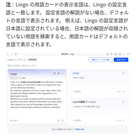
注
：Lingo の用語カードの表示言語は、Lingo の設定言
語と一致します。 設定言語の解説がない場合、デフォル
トの言語で表示されます。 例えば、Lingo の設定言語が
日本語に設定されている場合、日本語の解説が収録され
ていない用語を検索すると、用語カードはデフォルトの
言語で表示されます。