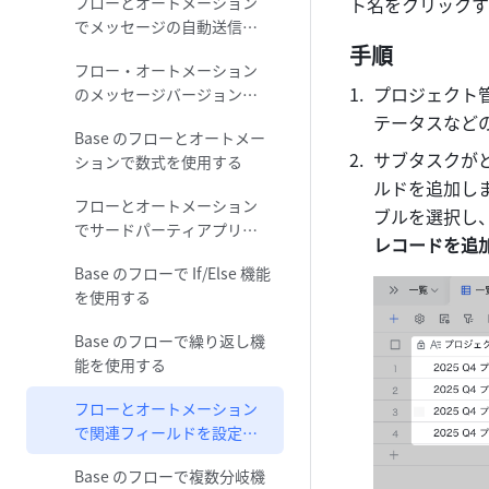
フローとオートメーション
ト名をクリックす
でメッセージの自動送信を
設定する
手順
フロー・オートメーション
プロジェクト管
のメッセージバージョンの
紹介
テータスなど
Base のフローとオートメー
サブタスクが
ションで数式を使用する
ルドを追加し
フローとオートメーション
ブルを選択し
でサードパーティアプリを
レコードを追
使用する
Base のフローで If/Else 機能
を使用する
Base のフローで繰り返し機
能を使用する
フローとオートメーション
で関連フィールドを設定す
る活用事例
Base のフローで複数分岐機