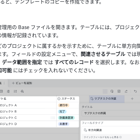
ると、テンプレートのコピーを作成できます。
理用の Base ファイルを開きます。テーブルには、プロジェ
の情報が記録されています。
どのプロジェクトに属するかを示すために、テーブルに単方向
ます。フィールドの設定メニューで、
関連させるテーブル
 では
、
データ範囲を指定
 では 
すべてのレコード
 を選択します。なお
加可能
 にはチェックを入れないでください。