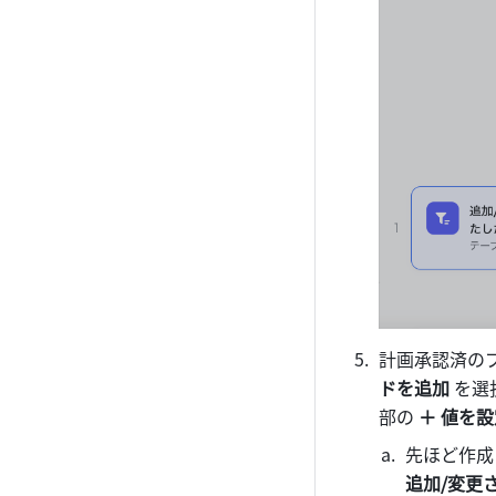
計画承認済の
ドを追加
 を
部の 
＋ 値を設
先ほど作成
追加/変更