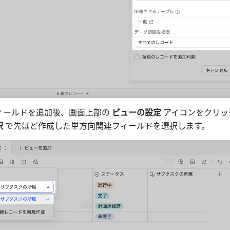
ィールドを追加後、画面上部の 
ビューの設定
 アイコンをクリ
択
 で先ほど作成した単方向関連フィールドを選択します。