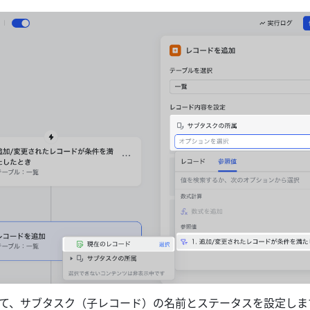
て、サブタスク（子レコード）の名前とステータスを設定しま