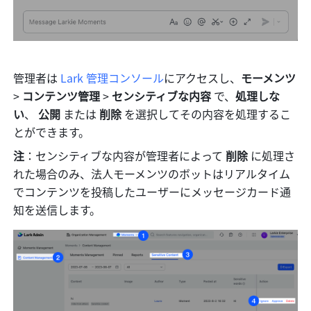
管理者は 
Lark 管理コンソール
にアクセスし、
モーメンツ 
> 
コンテンツ管理 
> 
センシティブな内容 
で、
処理しな
い
、 
公開 
または 
削除 
を選択してその内容を処理するこ
とができます。 
注
：センシティブな内容が管理者によって 
削除 
に処理さ
れた場合のみ、法人モーメンツのボットはリアルタイム
でコンテンツを投稿したユーザーにメッセージカード通
知を送信します。