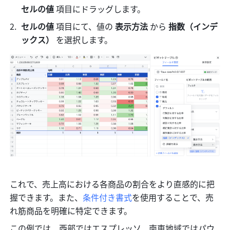
セルの値 
項目にドラッグします。
セルの値 
項目にて、値の 
表示方法 
から 
指数（インデ
ックス） 
を選択します。
これで、売上高における各商品の割合をより直感的に把
握できます。また、
条件付き書式
を使用することで、売
れ筋商品を明確に特定できます。 
この例では、西部ではエスプレッソ、南東地域ではパウ