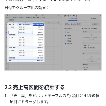
日付でグループ化の効果：
2.2 売上高区間を統計する
「売上高」をピボットテーブルの 
行 
項目と 
セルの値 
項目にドラッグします。