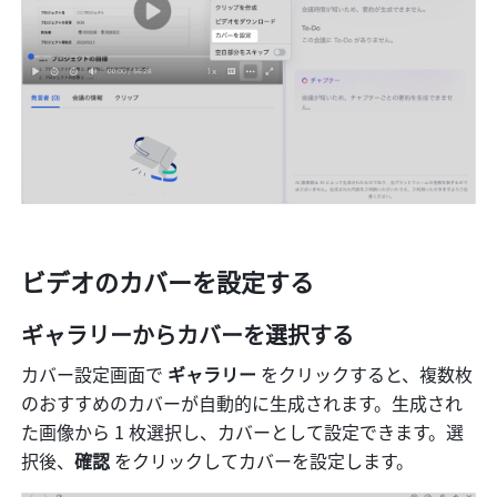
ビデオのカバーを設定する
ギャラリーからカバーを選択する
カバー設定画面で 
ギャラリー 
をクリックすると、複数枚
のおすすめのカバーが自動的に生成されます。生成され
た画像から 1 枚選択し、カバーとして設定できます。選
択後、
確認
 をクリックしてカバーを設定します。