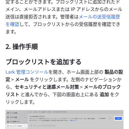
定することができます。ブロックリストに追加されたド
メイン、メールアドレスまたは IP アドレスからのメール
送信は直接拒否されます。管理者は
メールの送受信履歴
を確認
して、ブロックリストからの受信履歴を確認でき
ます。
操作手順
ブロックリストを追加する
Lark 管理コンソール
を開き、ホーム画面上部の 
製品の設
定
 > 
メール 
をクリックします。左側のナビゲーションか
ら、
セキュリティと迷惑メール対策 
>
 メールのブロック
リスト 
と進んでから、下図の画面右上にある 
追加 
をク
リックします。