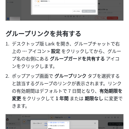
グループリンクを共有する
デスクトップ版 Lark を開き、グループチャットで右
上の
 … 
アイコン > 
設定
 をクリックしてから、グルー
プ名の右側にある 
グループガードを共有する
 アイコ
ンをクリックします。
ポップアップ画面で
 グループリンク
 タブを選択する
と該当するグループのリンクが表示されます。リンク
の有効期間はデフォルトで 7 日間となり、
有効期限を
変更 
をクリックして 
1 年間 
または
 期限なし 
に変更で
きます。