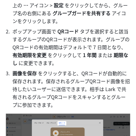
上の
 … 
アイコン > 
設定
 をクリックしてから、グルー
プ名の右側にある 
グループガードを共有する
 アイコ
ンをクリックします。
ポップアップ画面で
 QRコード
 タブを選択すると該当
するグループのQRコードが表示されます。グループの
QRコードの有効期間はデフォルトで 7 日間となり、
有効期限を変更 
をクリックして 
1 年間 
または
 期限な
し 
に変更できます。
画像を保存 
をクリックすると、QRコードが自動的に
保存されます。保存されるグループQRコード画像を招
待したいユーザーに送信できます。相手は Lark で共
有されるグループQRコードをスキャンするとグルー
プに参加できます。