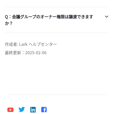
Q：会議グループのオーナー権限は譲渡できます
か？
作成者
: 
Lark ヘルプセンター
最終更新：2025-02-06