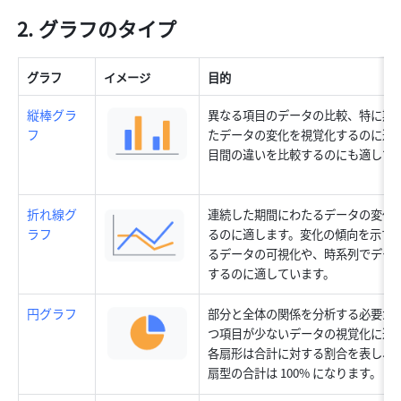
グラフのタイプ 
グラフ
イメージ 
目的
縦棒グラ
異なる項目のデータの比較、特に期
フ 
たデータの変化を視覚化するのに適
目間の違いを比較するのにも適してい
折れ線グ
連続した期間にわたるデータの変化
ラフ 
るのに適します。変化の傾向を示す
るデータの可視化や、時系列でデー
するのに適しています。 
円グラフ 
部分と全体の関係を分析する必要が
つ項目が少ないデータの視覚化に適
各扇形は合計に対する割合を表し、
扇型の合計は 100% になります。 