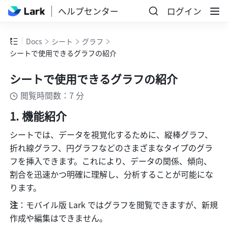
ヘルプセンター
ログイン
Docs
シート
グラフ
シートで使用できるグラフの紹介
シートで使用できるグラフの紹介
閲覧時間数：7 分
機能紹介 
シートでは、データを視覚化するために、縦棒グラフ、
折れ線グラフ、円グラフなどのさまざまなタイプのグラ
フを挿入できます。これにより、データの関係、傾向、
割合を迅速かつ明確に理解し、分析することが可能にな
ります。
注
：モバイル版 Lark ではグラフを閲覧できますが、新規
作成や編集はできません。