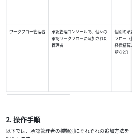
ワークフロー管理者
承認管理コンソールで、個々の
個別の承認
承認ワークフローに追加された
フロー（例
管理者
経費精算、
請など）
操作手順
以下では、承認管理者の種類別にそれぞれの追加方法を