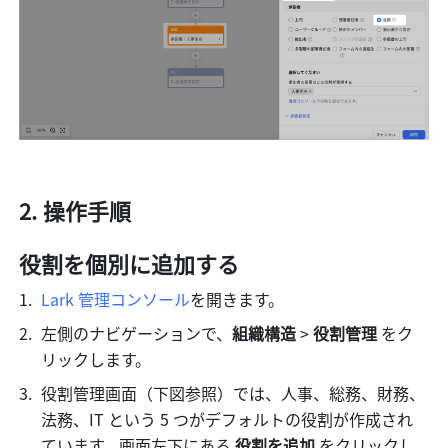
操作手順
役割を個別に追加する
Lark 管理コンソール
を開きます。
左側のナビゲーションで、
組織構造
 > 
役割管理
 をク
リックします。
役割管理画面（下図参照）では、人事、総務、財務、
法務、IT という 5 つがデフォルトの役割が作成され
ています。画面左下にある 
役割を追加
 をクリックし