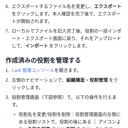
エクスポートするファイル名を変更し、
エクスポート 
をクリックします。本人確認を完了後で、エクスポー
トが開始されます。
ローカルでファイルを記入完了後、役割の一括インポ
ート・エクスポート画面に戻り、それをアップロード
して、
インポート 
をクリックします。
作成済みの役割を管理する
Lark 管理コンソール
を開きます。
左側のナビゲーションで、
組織構造
 > 
役割管理
 をク
リックします。
役割管理画面（下図参照）で、以下の操作を行えま
す。
役割名を変更/役割を削除：役割管理画面の左側に
ある役割リストで、役割の後にある 
︙
 アイコンよ