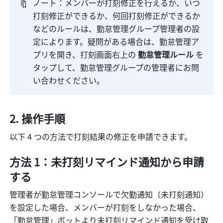
🔖
ノート：メンバーが打刻修正を行えるか、いつ
打刻修正ができるか、何回打刻修正ができるか
などのルールは、勤怠管理グループ管理者の設
定によります。疑問がある場合は、勤怠管理ア
プリを開き、打刻画面右上の 
勤怠管理ルール 
を
タップして、勤怠管理グループの管理者にお問
い合わせください。
操作手順
以下 4 つの方法で打刻結果の修正を申請できます。
方法 1：未打刻リマインド通知から申請
する
管理者が勤怠管理コンソールで欠勤通知（未打刻通知）
を設定した場合、メンバーが打刻をしなかった場合、
「勤怠管理」ボットより未打刻リマインド通知を受け取