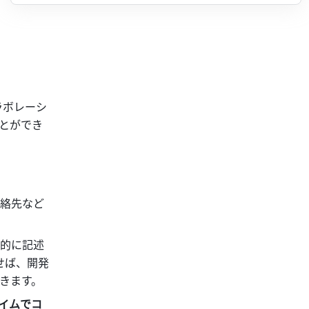
ラボレーシ
とができ
連絡先など
的に記述
記せば、開発
きます。
イムでコ