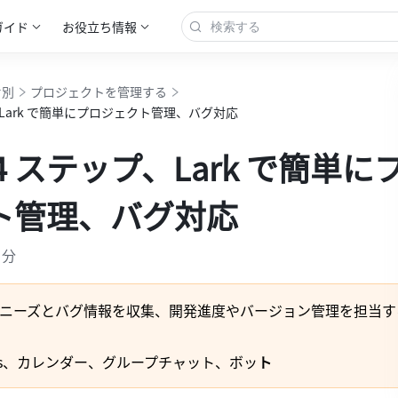
ガイド
お役立ち情報
オ別
プロジェクトを管理する
、Lark で簡単にプロジェクト管理、バグ対応
4 ステップ、Lark で簡単に
ト管理、バグ対応
 分
ニーズとバグ情報を収集、開発進度やバージョン管理を担当す
cs、カレンダー、グループチャット、ボッ
ト