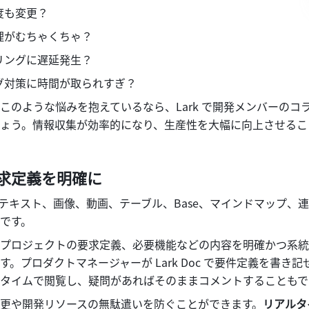
度も変更？
理がむちゃくちゃ？
リングに遅延発生？
グ対策に時間が取られすぎ？
このような悩みを抱えているなら、Lark で開発メンバーのコ
ょう。情報収集が効率的になり、生産性を大幅に向上させるこ
で要求定義を明確に
 には、テキスト、画像、動画、テーブル、Base、マインドマップ、
です。
プロジェクトの要求定義、必要機能などの内容を明確かつ系統
。プロダクトマネージャーが Lark Doc で要件定義を書き
タイムで閲覧し、疑問があればそのままコメントすることもで
更や開発リソースの無駄遣いを防ぐことができます。
リアルタ