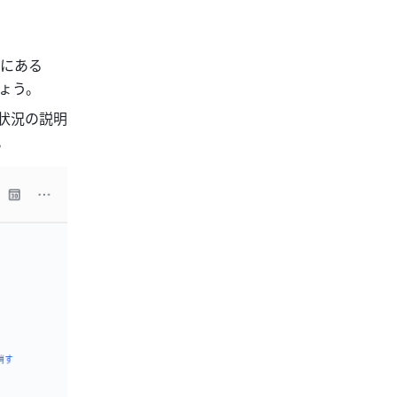
にある
ょう。
状況の説明
。