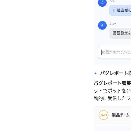
バグレポート
バグレポート収集
ットでボットを@
動的に受信したフ