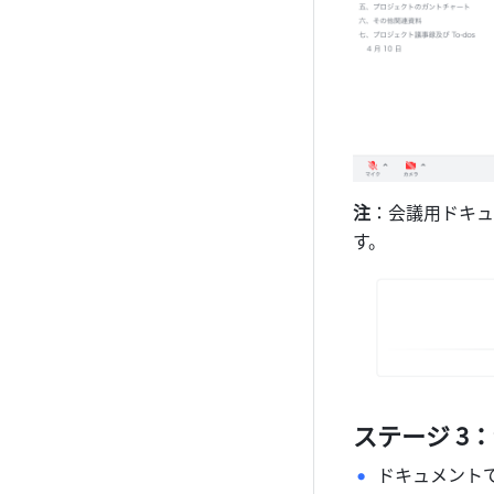
注
：会議用ドキュ
す。
ステージ 3
ドキュメント