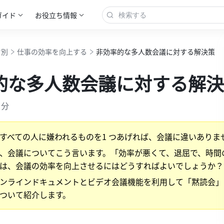
ガイド
お役立ち情報
オ別
仕事の効率を向上する
非効率的な多人数会議に対する解決策
的な多人数会議に対する解決
 分
すべての人に嫌われるものを1 つあげれば、会議に違いありま
、会議についてこう言います。「効率が悪くて、退屈で、時間
は、会議の効率を向上させるにはどうすればよいでしょうか？
ンラインドキュメントとビデオ会議機能を利用して「黙読会」
ついて紹介します。