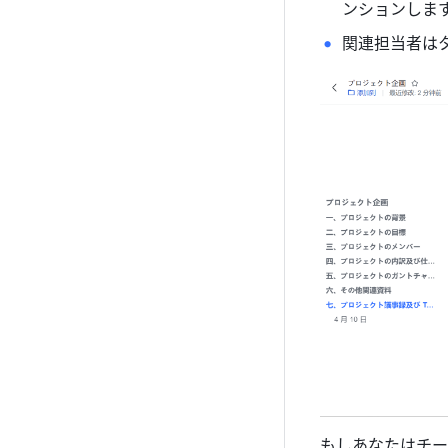
ンションしま
関連担当者は
もしあなたはチー