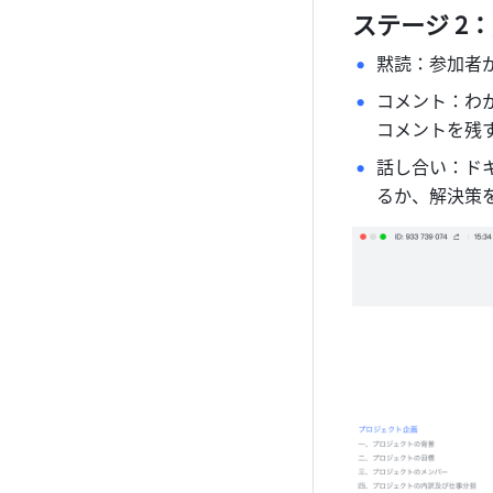
ステージ 2
黙読：参加者が
コメント：わ
コメントを残
話し合い：ド
るか、解決策