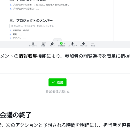
メントの
情報収集
機能により、参加者の閲覧進捗を簡単に把握
：会議の終了
で、次のアクションと予想される時間を明確にし、担当者を直接