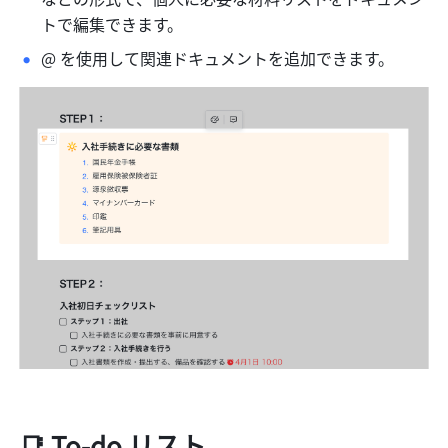
トで編集できます。
@ を使用して関連ドキュメントを追加できます。
📑 
To-do リスト