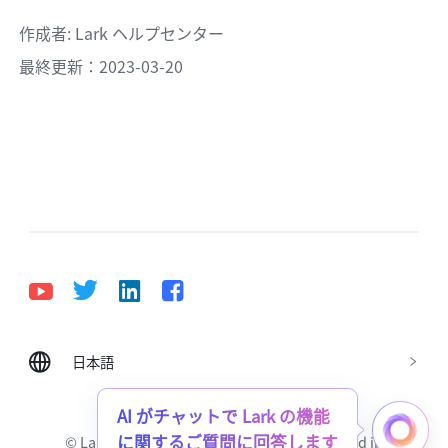
作成者
: 
Lark ヘルプセンター
最終更新：2023-03-20
日本語
Bahasa Indonesia
Deutsch
English
Español
Français
Italiano
Português (Brasil)
AI がチャットで Lark の機能
に関するご質問に回答します
© Lark Technologies Pte. Ltd. Headquartered in
Tiếng Việt
ไทย
한국어
日本語
中文