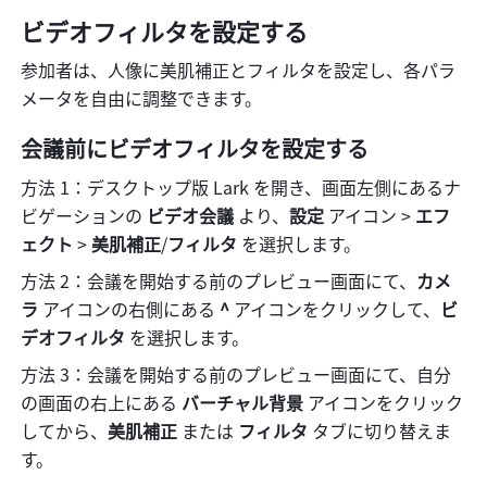
ビデオフィルタを設定する
参加者は、人像に美肌補正とフィルタを設定し、各パラ
メータを自由に調整できます。
会議前にビデオフィルタを設定する
方法 1：デスクトップ版 Lark を開き、画面左側にあるナ
ビゲーションの 
ビデオ会議
 より、
設定 
アイコン
> 
エフ
ェクト
 >
 美肌補正
/
フィルタ
 を選択します。
方法 2：会議を開始する前のプレビュー画面にて、
カメ
ラ 
アイコンの右側にある 
^ 
アイコンをクリックして、
ビ
デオフィルタ 
を選択します。
方法 3：会議を開始する前のプレビュー画面にて、自分
の画面の右上にある 
バーチャル背景 
アイコンをクリック
してから、
美肌補正 
または 
フィルタ 
タブに切り替えま
す。