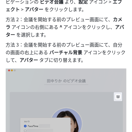
ビゲーションの 
ビデオ会議
 より、
設定 
アイコン
>
 エフ
ェクト
 >
 アバター 
をクリックします。
方法 2：会議を開始する前のプレビュー画面にて、
カメ
ラ 
アイコンの右側にある 
^
 アイコンをクリックし、
アバ
ター 
を選択します。
方法 3：会議を開始する前のプレビュー画面にて、自分
の画面の右上にある 
バーチャル背景 
アイコンをクリック
して、
アバター 
タブに切り替えます。