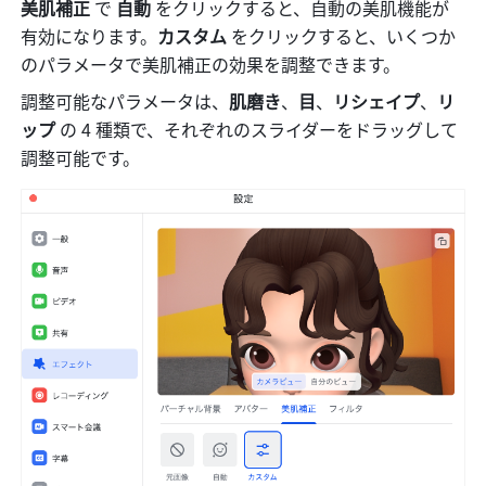
美肌補正
 で 
自動 
をクリックすると、自動の美肌機能が
有効になります。
カスタム 
をクリックすると、いくつか
のパラメータで美肌補正の効果を調整できます。
調整可能なパラメータは、
肌磨き
、
目
、
リシェイプ
、
リ
ップ 
の 4 種類で、それぞれのスライダーをドラッグして
調整可能です。