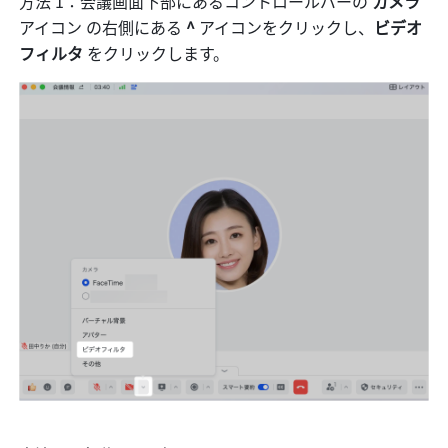
方法 1：会議画面下部にあるコントロールバーの 
カメラ 
アイコン の右側にある 
^ 
アイコンをクリックし、
ビデオ
フィルタ 
をクリックします。