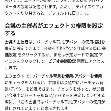
強さです。ユーザーが選択したフィルタの状態や各パラ
メータの設定は記憶されます。ただし、デバイスやアカ
ウントを切り替えると、デフォルトに戻ります。
会議の主催者がエフェクトの権限を設定
する
会議の主催者は、バーチャル背景/アバターの使用権限を
事前に設定できます。会議を予約/予定を作成する際に 
会
議設定
 をクリックするか、または予定カードで 
設定 
ア
イコンをクリックして、
ビデオ会議設定
 画面にアクセス
します。
エフェクト 
で、
バーチャル背景を使用
/
アバターを使用
にチェックを入れると、参加者は会議中にバーチャル背
景/アバターを設定できます。チェックを外すと、参加者
が会議中にバーチャル背景/アバターを設定しようとする
際に、「この会議ではバーチャル背景/アバターの使用が
禁止されています」と表示されます。