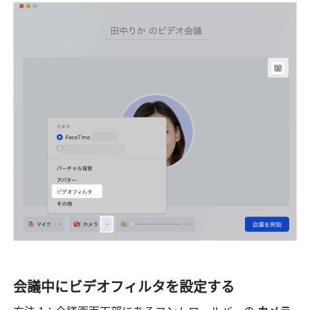
会議中にビデオフィルタを設定する