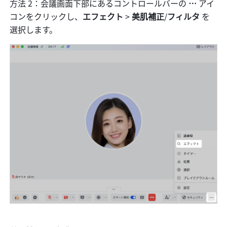
方法 2：会議画面下部にあるコントロールバーの 
…
 アイ
コンをクリックし、
エフェクト 
> 
美肌補正
/
フィルタ 
を
選択します。