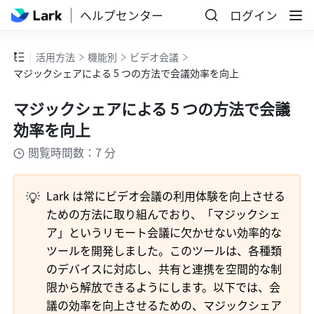
ヘルプセンター
ログイン
活用方法
機能別
ビデオ会議
マジックシェアによる 5 つの方法で会議効率を向上
マジックシェアによる 5 つの方法で会議
効率を向上
閲覧時間数：7 分
💡
Lark は常にビデオ会議の利用体験を向上させる
ための方法に取り組んでおり、「マジックシェ
ア」というリモート会議に欠かせない効率的な
ツールを開発しました。このツールは、各種類
のデバイスに対応し、共有と連携を空間的な制
限から解放できるようにします。以下では、会
議の効率を向上させるための、マジックシェア