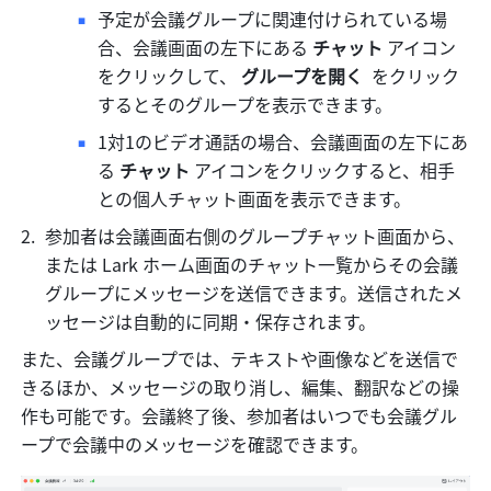
予定が会議グループに関連付けられている場
合、会議画面の左下にある 
チャット
 アイコン
をクリックして、 
グループを開く 
 をクリック
するとそのグループを表示できます。
1対1のビデオ通話の場合、会議画面の左下にあ
る 
チャット
 アイコンをクリックすると、相手
との個人チャット画面を表示できます。
参加者は会議画面右側のグループチャット画面から、
または Lark ホーム画面のチャット一覧からその会議
グループにメッセージを送信できます。送信されたメ
ッセージは自動的に同期・保存されます。
また、会議グループでは、テキストや画像などを送信で
きるほか、メッセージの取り消し、編集、翻訳などの操
作も可能です。会議終了後、参加者はいつでも会議グル
ープで会議中のメッセージを確認できます。