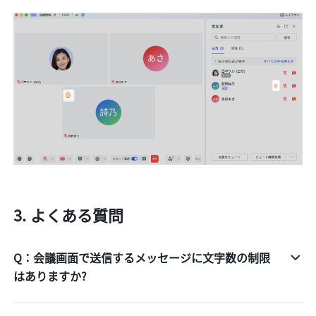
よくある質問 
Q：会議画面で送信するメッセージに文字数の制限
はありますか?