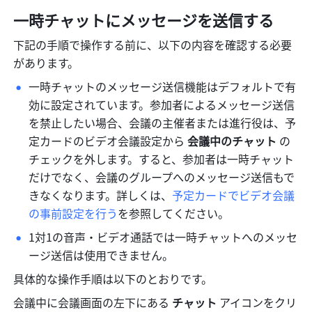
一時チャットにメッセージを送信する
下記の手順で操作する前に、以下の内容を確認する必要
があります。
一時チャットのメッセージ送信機能はデフォルトで有
効に設定されています。参加者によるメッセージ送信
を禁止したい場合、会議の主催者または進行役は、予
定カードのビデオ会議設定から 
会議中のチャット 
の
チェックを外します。すると、参加者は一時チャット
だけでなく、会議のグループへのメッセージ送信もで
きなくなります。詳しくは、
予定カードでビデオ会議
の事前設定を行う
を参照してください。
1対1の音声・ビデオ通話では一時チャットへのメッセ
ージ送信は使用できません。
具体的な操作手順は以下のとおりです。
会議中に会議画面の左下にある 
チャット
 アイコンをクリ