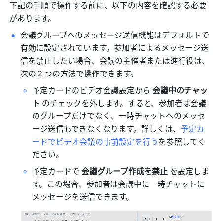
下記の手順で操作する前に、以下の内容を確認する必要
があります。
会議グループへのメッセージ送信機能はデフォルトで
有効に設定されています。参加者によるメッセージ送
信を禁止したい場合、会議の主催者または進行役は、
次の 2 つの方法で操作できます。
予定カードのビデオ会議設定から 
会議中のチャッ
ト 
のチェックを外します。すると、参加者は会議
のグループだけでなく、一時チャットへのメッセ
ージ送信もできなくなります。詳しくは、
予定カ
ードでビデオ会議の事前設定を行う
を参照してく
ださい。
予定カードで 
会議グループ作成を禁止
 を設定しま
す。この場合、参加者は会議中に一時チャットに
メッセージを送信できます。