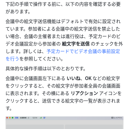
下記の手順で操作する前に、以下の内容を確認する必要
があります。
会議中の絵文字送信機能はデフォルトで有効に設定され
ています。参加者による会議中の絵文字送信を禁止した
い場合、会議の主催者または進行役は、予定カードのビ
デオ会議設定から参加者の 
絵文字を送信 
のチェックを外
します。詳しくは、
予定カードでビデオ会議の事前設定
を行う
を参照してください。
具体的な操作手順は以下のとおりです。
会議中に会議画面左下にある 
いいね
、
OK
 などの絵文字
をクリックすると、その絵文字が参加者全員の会議画面
に表示されます。その横にある 
リアクション
 アイコンを
クリックすると、送信できる絵文字の一覧が表示されま
す。