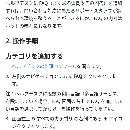
ヘルプデスクに FAQ（よくある質問やその回答）を追加
すれば、問い合わせ対応にあたるサポートスタッフが調
べられる環境を整えることができるほか、FAQ の内容は
ボットの参考にもなります。
操作手順
カテゴリを追加する
ヘルプデスクの管理コンソール
を開きます。
左側のナビゲーションにある
 FAQ 
をクリックしま
す。
注
：ヘルプデスクに複数の利用言語（多言語サービス）
を設定している場合、FAQ 画面の右上で FAQ を追加した
い言語を選択してから以下を操作を行ってください。
画面左上の
 すべてのカテゴリ 
の右側にある
 ＋ 
アイコ
ンをクリックします。