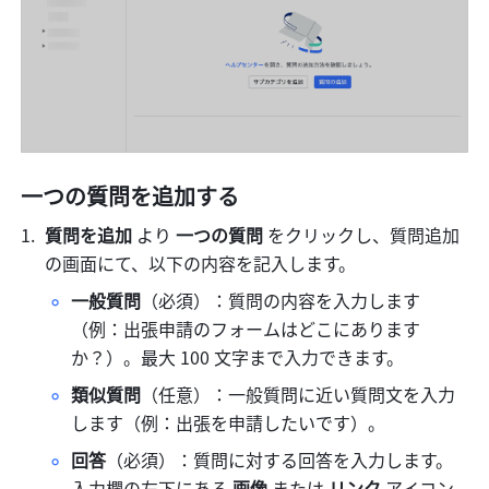
一つの質問を追加する
質問を追加 
より
 一つの質問 
をクリックし、質問追加
の画面にて、以下の内容を記入します。
一般質問
（必須）：質問の内容を入力します
（例：出張申請のフォームはどこにあります
か？）。最大 100 文字まで入力できます。
類似質問
（任意）：一般質問に近い質問文を入力
します（例：出張を申請したいです）。
回答
（必須）：質問に対する回答を入力します。
入力欄の左下にある
 画像 
または
 リンク 
アイコン