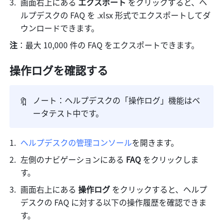
画面右上にある 
エクスポート
 をクリックすると、ヘ
ルプデスクの FAQ を .xlsx 形式でエクスポートしてダ
ウンロードできます。
注
：最大 10,000 件の FAQ をエクスポートできます。
操作ログを確認する
🔖
ノート：ヘルプデスクの「操作ログ」機能はベ
ータテスト中です。
ヘルプデスクの管理コンソール
を開きます。
左側のナビゲーションにある
 FAQ 
をクリックしま
す。
画面右上にある 
操作ログ
 をクリックすると、ヘルプ
デスクの FAQ に対する以下の操作履歴を確認できま
す。