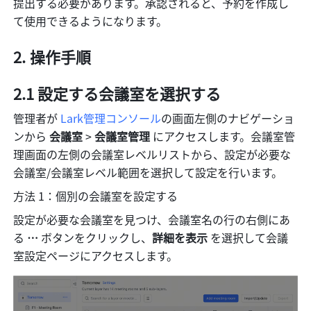
提出する必要があります。承認されると、予約を作成し
て使用できるようになります。
操作手順
2.1 設定する会議室を選択する
管理者が 
Lark管理コンソール
の画面左側のナビゲーショ
ンから 
会議室 
> 
会議室管理 
にアクセスします。会議室管
理画面の左側の会議室レベルリストから、設定が必要な
会議室/会議室レベル範囲を選択して設定を行います。
方法 1：個別の会議室を設定する
設定が必要な会議室を見つけ、会議室名の行の右側にあ
る 
… 
ボタンをクリックし、
詳細を表示 
を選択して会議
室設定ページにアクセスします。