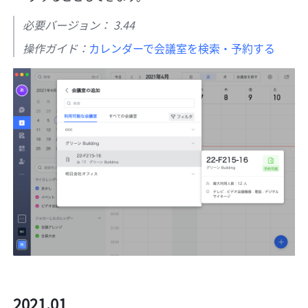
必要バージョン： 3.44
操作ガイド：
カレンダーで会議室を検索・予約する
2021.01