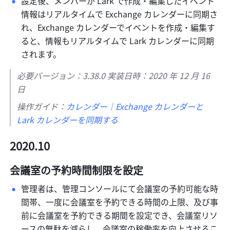
設定後、メンバーが Lark で作成・編集したイベント
情報はリアルタイムで Exchange カレンダーに同期さ
れ、Exchange カレンダーでイベントを作成・編集す
ると、情報もリアルタイムで Lark カレンダーに同期
されます。 
必要バージョン：3.38.0 実装日時：2020 年 12 月 16 
日
操作ガイド：
カレンダー｜Exchange カレンダーと 
Lark カレンダーを同期する
2020.10
会議室の予約時間制限を設定
管理者は、管理コンソールにて会議室の予約可能な時
間帯、一度に会議室を予約できる時間の上限、及び事
前に会議室を予約できる期間を設定でき、会議室リソ
ースの無駄を減らし、会議室の稼働率を向上させるこ