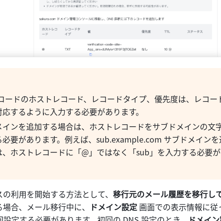
 レコードのホストレコード、レコードタイプ、優先度は、レコー
対応するように入力する必要があります。
メインを追加する場合は、ホストレコードをサブドメインの文
必要があります。例えば、sub.example.com サブドメイン
は、ホストレコードに「@」ではなく「sub」を入力する必要
スの利用を開始する方法として、
移行元のメール履歴を移行し
る場合、メール移行中に、
ドメイン設定
 画面での表示情報に従っ
 回設定する必要があります。初回の DNS 設定のとき、
ドメイン