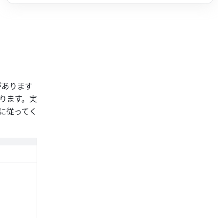
があります
ります。実
内に従ってく