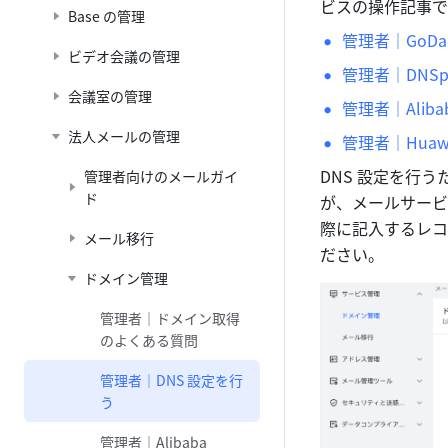
ビスの操作記事で
Base の管理
管理者｜GoDa
ビデオ会議の管理
管理者｜DNSp
会議室の管理
管理者｜Aliba
法人メールの管理
管理者｜Huawe
DNS 設定を行う
管理者向けのメールガイ
ド
が、メールサービ
際に記入するレコ
メール移行
ださい。
ドメイン管理
管理者｜ドメイン取得
のよくある質問
管理者｜DNS 設定を行
う
管理者｜Alibaba