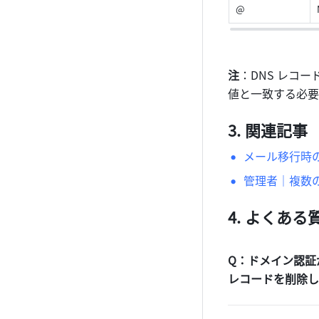
@
注
：DNS レコ
値と一致する必要
関連記事
メール移行時
管理者｜複数の
よくある
Q：ドメイン認証
レコードを削除し