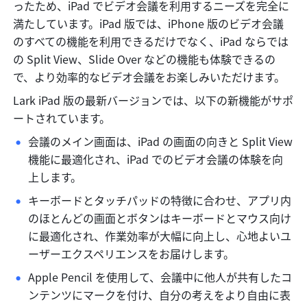
ったため、iPad でビデオ会議を利用するニーズを完全に
満たしています。iPad 版では、iPhone 版のビデオ会議
のすべての機能を利用できるだけでなく、iPad ならでは
の Split View、Slide Over などの機能も体験できるの
で、より効率的なビデオ会議をお楽しみいただけます。
Lark iPad 版の最新バージョンでは、以下の新機能がサポ
ートされています。
会議のメイン画面は、iPad の画面の向きと Split View 
機能に最適化され、iPad でのビデオ会議の体験を向
上します。 
キーボードとタッチパッドの特徴に合わせ、アプリ内
のほとんどの画面とボタンはキーボードとマウス向け
に最適化され、作業効率が大幅に向上し、心地よいユ
ーザーエクスペリエンスをお届けします。 
Apple Pencil を使用して、会議中に他人が共有したコ
ンテンツにマークを付け、自分の考えをより自由に表