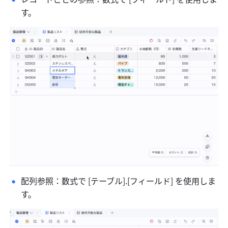
す。
配列参照：数式で [テーブル].[フィールド] を使用しま
す。