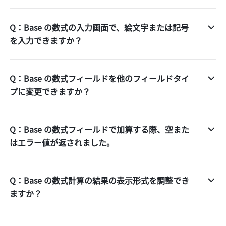
Q：Base の数式の入力画面で、絵文字または記号
を入力できますか？
Q：Base の数式フィールドを他のフィールドタイ
プに変更できますか？
Q：Base の数式フィールドで加算する際、空また
はエラー値が返されました。
Q：Base の数式計算の結果の表示形式を調整でき
ますか？