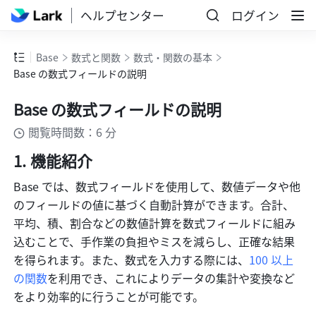
ヘルプセンター
ログイン
Base
数式と関数
数式・関数の基本
Base の数式フィールドの説明
Base の数式フィールドの説明
閲覧時間数：6 分
機能紹介 
Base では、数式フィールドを使用して、数値データや他
のフィールドの値に基づく自動計算ができます。合計、
平均、積、割合などの数値計算を数式フィールドに組み
込むことで、手作業の負担やミスを減らし、正確な結果
を得られます。また、数式を入力する際には、
100 以上
の関数
を利用でき、これによりデータの集計や変換など
をより効率的に行うことが可能です。