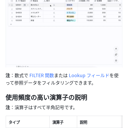
注
：数式で 
FILTER 関数
または 
Lookup フィールド
を使
って参照データをフィルタリングできます。
使用頻度の高い演算子の説明 
注
：演算子はすべて半角記号です。 
タイプ 
演算子 
説明 